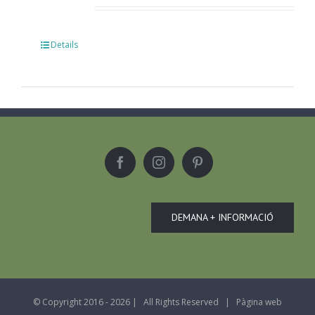
Details
DEMANA + INFORMACIÓ
© Copyright 2016 -
2026 | All Rights Reserved | Pàgina web