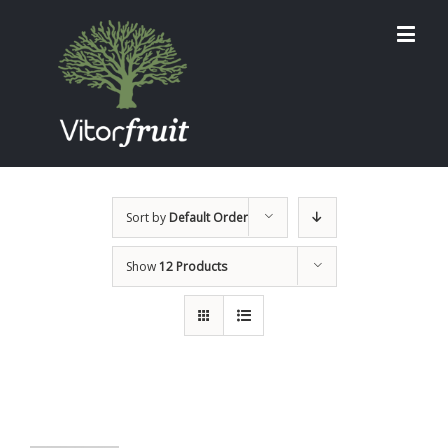
Sort by
Default Order
Show
12 Products