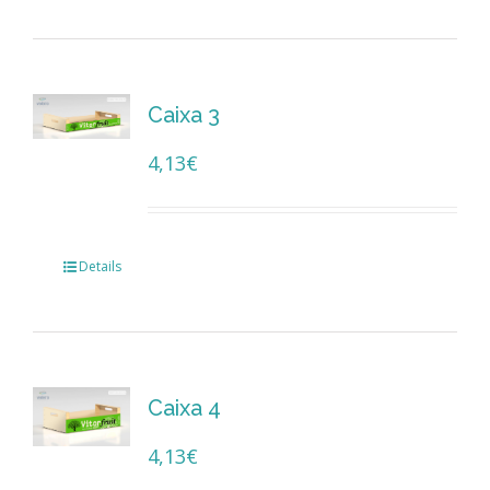
Caixa 3
4,13
€
Details
Caixa 4
4,13
€