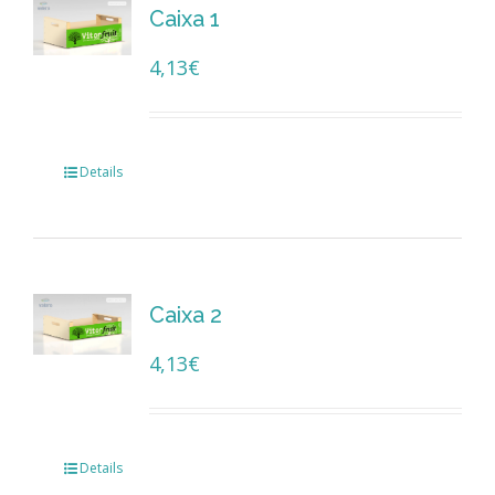
Caixa 1
4,13
€
Details
Caixa 2
4,13
€
Details