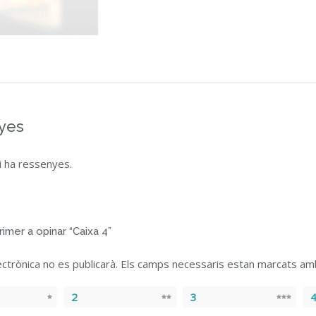
yes
i ha ressenyes.
rimer a opinar “Caixa 4”
ectrònica no es publicarà.
Els camps necessaris estan marcats a
2
3