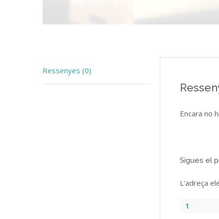
Ressenyes (0)
Ressen
Encara no h
Sigues el p
L'adreça el
1