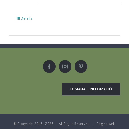
Details
DEMANA + INFORMACIÓ
© Copyright 2016 -
2026 | All Rights Reserved | Pàgina web