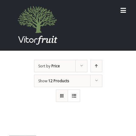
Sort by
Price
Show
12 Products