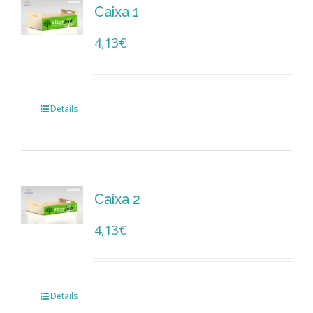
Caixa 1
4,13
€
Details
Caixa 2
4,13
€
Details