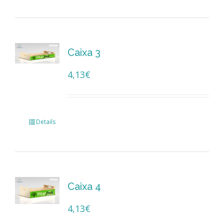
Caixa 3
4,13
€
Details
Caixa 4
4,13
€