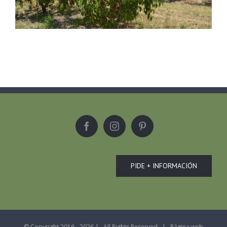
PIDE + INFORMACIÓN
© Copyright 2016 -
2026 | All Rights Reserved | Página web